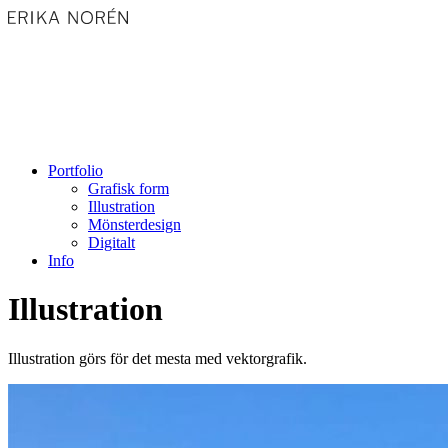
Portfolio
Grafisk form
Illustration
Mönsterdesign
Digitalt
Info
Illustration
Illustration görs för det mesta med vektorgrafik.