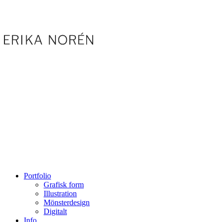
Portfolio
Grafisk form
Illustration
Mönsterdesign
Digitalt
Info