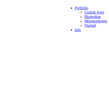
Portfolio
Grafisk form
Illustration
Mönsterdesign
Digitalt
Info