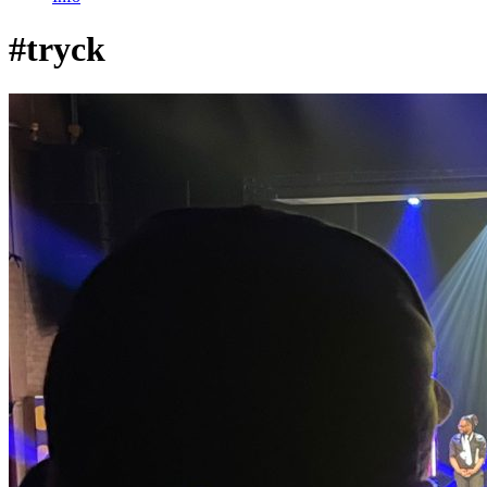
#tryck